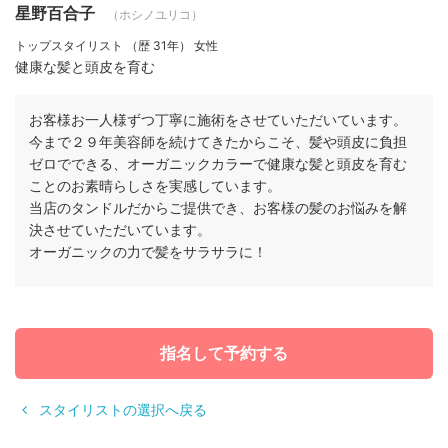
星野百合子
（ホシノユリコ）
トップスタイリスト
（歴 31年）
女性
健康な髪と頭皮を育む
お客様お一人様ずつ丁寧に施術をさせていただいています。
今まで２９年美容師を続けてきたからこそ、髪や頭皮に負担
ゼロでできる、オーガニックカラーで健康な髪と頭皮を育む
ことのお素晴らしさを実感しています。
当店のタンドルだからご提供でき、お客様の髪のお悩みを解
決させていただいています。
オーガニックの力で髪をサラサラに！
指名して予約する
スタイリストの選択へ戻る