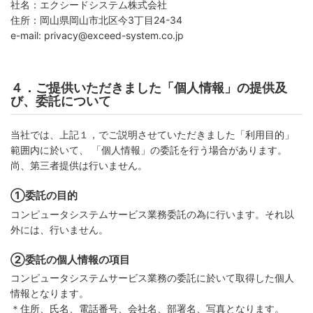
社名：エクシードシステム株式会社
住所：岡山県岡山市北区今3丁目24-34
e-mail: privacy@exceed-system.co.jp
４．ご提供いただきました「個人情報」の提供及
び、委託について
当社では、上記１，でご説明させていただきました「利用目的」
範囲内に於いて、 「個人情報」の委託を行う場合があります。
尚、第三者提供は行いません。
①委託の目的
コンピュータシステムサービス業務委託の為に行います。それ以
外には、行いません。
②委託の個人情報の項目
コンピュータシステムサービス業務の委託に於いて取得した個人
情報となります。
＊住所、氏名、電話番号、会社名、部署名、写真となります。