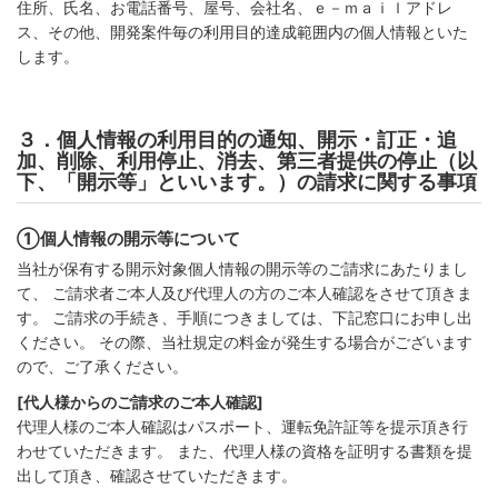
住所、氏名、お電話番号、屋号、会社名、ｅ－ｍａｉｌアドレ
ス、その他、開発案件毎の利用目的達成範囲内の個人情報といた
します。
３．個人情報の利用目的の通知、開示・訂正・追
加、削除、利用停止、消去、第三者提供の停止（以
下、「開示等」といいます。）の請求に関する事項
①個人情報の開示等について
当社が保有する開示対象個人情報の開示等のご請求にあたりまし
て、 ご請求者ご本人及び代理人の方のご本人確認をさせて頂きま
す。 ご請求の手続き、手順につきましては、下記窓口にお申し出
ください。 その際、当社規定の料金が発生する場合がございます
ので、ご了承ください。
[代人様からのご請求のご本人確認]
代理人様のご本人確認はパスポート、運転免許証等を提示頂き行
わせていただきます。 また、代理人様の資格を証明する書類を提
出して頂き、確認させていただきます。