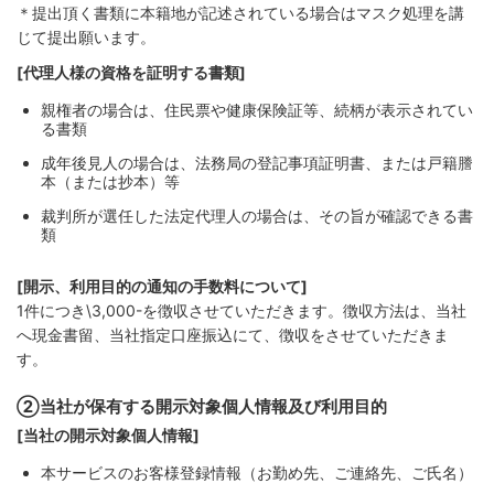
＊提出頂く書類に本籍地が記述されている場合はマスク処理を講
じて提出願います。
[代理人様の資格を証明する書類]
親権者の場合は、住民票や健康保険証等、続柄が表示されてい
る書類
成年後見人の場合は、法務局の登記事項証明書、または戸籍謄
本（または抄本）等
裁判所が選任した法定代理人の場合は、その旨が確認できる書
類
[開示、利用目的の通知の手数料について]
1件につき\3,000-を徴収させていただきます。徴収方法は、当社
へ現金書留、当社指定口座振込にて、徴収をさせていただきま
す。
②当社が保有する開示対象個人情報及び利用目的
[当社の開示対象個人情報]
本サービスのお客様登録情報（お勤め先、ご連絡先、ご氏名）