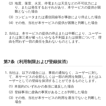
地震、落雷、火災、停電または天災などの不可抗力によ
り、または発生するおそれがあり、本サービスの提供が困
難となった場合
コンピュータまたは通信回線等が事故により停止した場合
その他、当社が本サービスの提供が困難と判断した場合
当社は、本サービスの提供の停止または中断により、ユーザー
または第三者が被ったいかなる不利益または損害について、理
由を問わず一切の責任を負わないものとします。
第7条（利用制限および登録抹消）
当社は、以下の場合には、事前の通知なく、ユーザーに対し
て、本サービスの全部もしくは一部の利用を制限し、またはユ
ーザーとしての登録を抹消することができるものとします。
本規約のいずれかの条項に違反した場合
登録事項に虚偽の事実があることが判明した場合
その他、当社が本サービスの利用を適当でないと判断した
場合