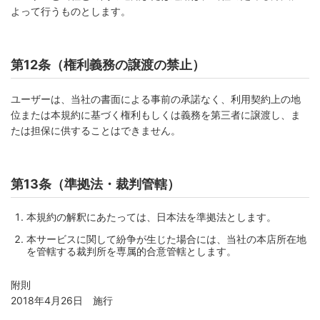
よって行うものとします。
第12条（権利義務の譲渡の禁止）
ユーザーは、当社の書面による事前の承諾なく、利用契約上の地
位または本規約に基づく権利もしくは義務を第三者に譲渡し、ま
たは担保に供することはできません。
第13条（準拠法・裁判管轄）
本規約の解釈にあたっては、日本法を準拠法とします。
本サービスに関して紛争が生じた場合には、当社の本店所在地
を管轄する裁判所を専属的合意管轄とします。
附則
2018年4月26日 施行