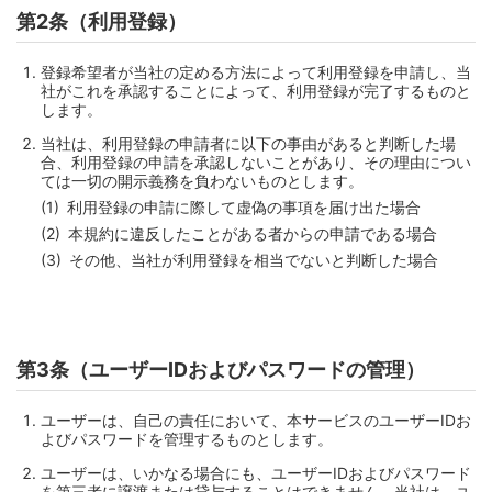
第2条（利用登録）
登録希望者が当社の定める方法によって利用登録を申請し、当
社がこれを承認することによって、利用登録が完了するものと
します。
当社は、利用登録の申請者に以下の事由があると判断した場
合、利用登録の申請を承認しないことがあり、その理由につい
ては一切の開示義務を負わないものとします。
利用登録の申請に際して虚偽の事項を届け出た場合
本規約に違反したことがある者からの申請である場合
その他、当社が利用登録を相当でないと判断した場合
第3条（ユーザーIDおよびパスワードの管理）
ユーザーは、自己の責任において、本サービスのユーザーIDお
よびパスワードを管理するものとします。
ユーザーは、いかなる場合にも、ユーザーIDおよびパスワード
を第三者に譲渡または貸与することはできません。当社は、ユ