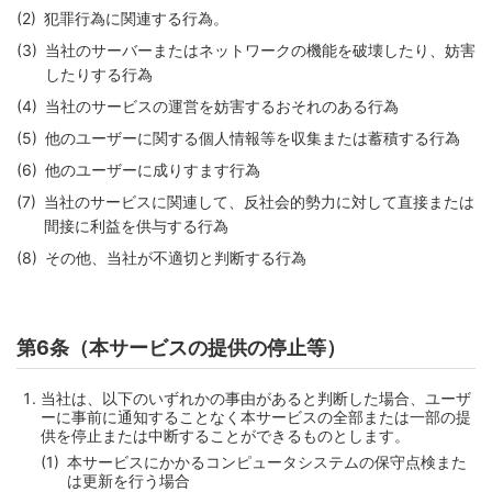
犯罪行為に関連する行為。
当社のサーバーまたはネットワークの機能を破壊したり、妨害
したりする行為
当社のサービスの運営を妨害するおそれのある行為
他のユーザーに関する個人情報等を収集または蓄積する行為
他のユーザーに成りすます行為
当社のサービスに関連して、反社会的勢力に対して直接または
間接に利益を供与する行為
その他、当社が不適切と判断する行為
第6条（本サービスの提供の停止等）
当社は、以下のいずれかの事由があると判断した場合、ユーザ
ーに事前に通知することなく本サービスの全部または一部の提
供を停止または中断することができるものとします。
本サービスにかかるコンピュータシステムの保守点検また
は更新を行う場合