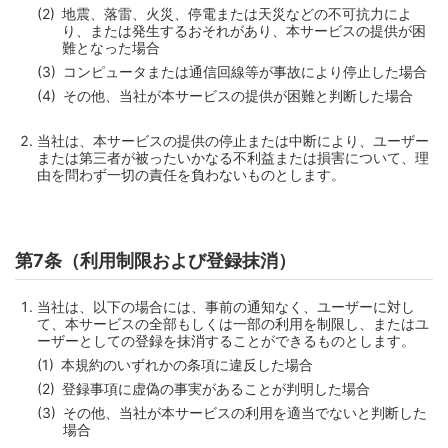
地震、落雷、火災、停電または天災などの不可抗力によ
り、または発生するおそれがあり、本サービスの提供が困
難となった場合
コンピュータまたは通信回線等が事故により停止した場合
その他、当社が本サービスの提供が困難と判断した場合
当社は、本サービスの提供の停止または中断により、ユーザー
または第三者が被ったいかなる不利益または損害について、理
由を問わず一切の責任を負わないものとします。
第7条（利用制限および登録抹消）
当社は、以下の場合には、事前の通知なく、ユーザーに対し
て、本サービスの全部もしくは一部の利用を制限し、またはユ
ーザーとしての登録を抹消することができるものとします。
本規約のいずれかの条項に違反した場合
登録事項に虚偽の事実があることが判明した場合
その他、当社が本サービスの利用を適当でないと判断した
場合