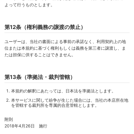
よって行うものとします。
第12条（権利義務の譲渡の禁止）
ユーザーは、当社の書面による事前の承諾なく、利用契約上の地
位または本規約に基づく権利もしくは義務を第三者に譲渡し、ま
たは担保に供することはできません。
第13条（準拠法・裁判管轄）
本規約の解釈にあたっては、日本法を準拠法とします。
本サービスに関して紛争が生じた場合には、当社の本店所在地
を管轄する裁判所を専属的合意管轄とします。
附則
2018年4月26日 施行