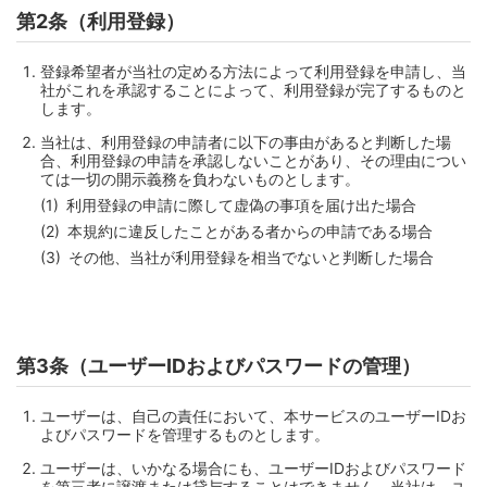
第2条（利用登録）
登録希望者が当社の定める方法によって利用登録を申請し、当
社がこれを承認することによって、利用登録が完了するものと
します。
当社は、利用登録の申請者に以下の事由があると判断した場
合、利用登録の申請を承認しないことがあり、その理由につい
ては一切の開示義務を負わないものとします。
利用登録の申請に際して虚偽の事項を届け出た場合
本規約に違反したことがある者からの申請である場合
その他、当社が利用登録を相当でないと判断した場合
第3条（ユーザーIDおよびパスワードの管理）
ユーザーは、自己の責任において、本サービスのユーザーIDお
よびパスワードを管理するものとします。
ユーザーは、いかなる場合にも、ユーザーIDおよびパスワード
を第三者に譲渡または貸与することはできません。当社は、ユ