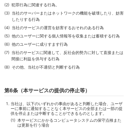
犯罪行為に関連する行為。
当社のサーバーまたはネットワークの機能を破壊したり、妨害
したりする行為
当社のサービスの運営を妨害するおそれのある行為
他のユーザーに関する個人情報等を収集または蓄積する行為
他のユーザーに成りすます行為
当社のサービスに関連して、反社会的勢力に対して直接または
間接に利益を供与する行為
その他、当社が不適切と判断する行為
第6条（本サービスの提供の停止等）
当社は、以下のいずれかの事由があると判断した場合、ユーザ
ーに事前に通知することなく本サービスの全部または一部の提
供を停止または中断することができるものとします。
本サービスにかかるコンピュータシステムの保守点検また
は更新を行う場合