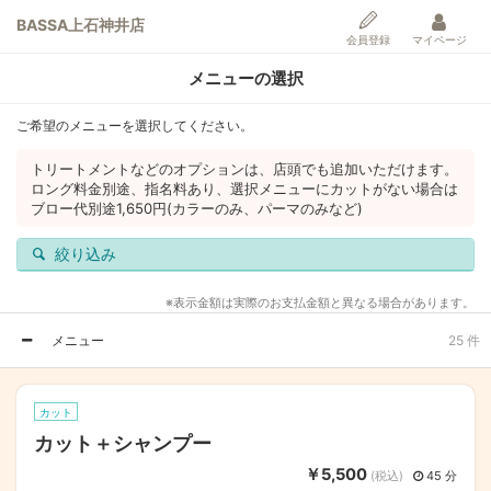
BASSA上石神井店
会員登録
マイページ
メニューの選択
ご希望のメニューを選択してください。
トリートメントなどのオプションは、店頭でも追加いただけます。
ロング料金別途、指名料あり、選択メニューにカットがない場合は
ブロー代別途1,650円(カラーのみ、パーマのみなど)
絞り込み
※表示金額は実際のお支払金額と異なる場合があります。
メニュー
25 件
カット
カット＋シャンプー
￥5,500
(税込)
45 分