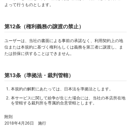
よって行うものとします。
第12条（権利義務の譲渡の禁止）
ユーザーは、当社の書面による事前の承諾なく、利用契約上の地
位または本規約に基づく権利もしくは義務を第三者に譲渡し、ま
たは担保に供することはできません。
第13条（準拠法・裁判管轄）
本規約の解釈にあたっては、日本法を準拠法とします。
本サービスに関して紛争が生じた場合には、当社の本店所在地
を管轄する裁判所を専属的合意管轄とします。
附則
2018年4月26日 施行