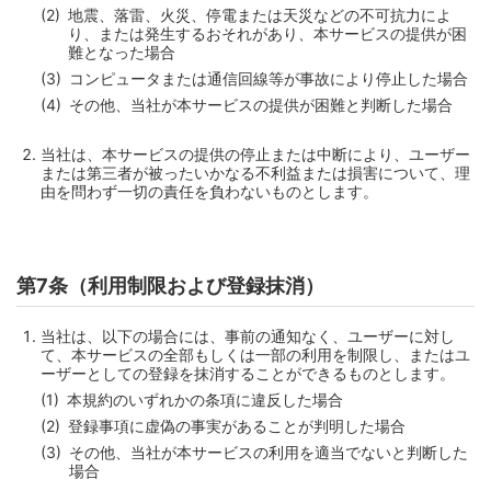
地震、落雷、火災、停電または天災などの不可抗力によ
り、または発生するおそれがあり、本サービスの提供が困
難となった場合
コンピュータまたは通信回線等が事故により停止した場合
その他、当社が本サービスの提供が困難と判断した場合
当社は、本サービスの提供の停止または中断により、ユーザー
または第三者が被ったいかなる不利益または損害について、理
由を問わず一切の責任を負わないものとします。
第7条（利用制限および登録抹消）
当社は、以下の場合には、事前の通知なく、ユーザーに対し
て、本サービスの全部もしくは一部の利用を制限し、またはユ
ーザーとしての登録を抹消することができるものとします。
本規約のいずれかの条項に違反した場合
登録事項に虚偽の事実があることが判明した場合
その他、当社が本サービスの利用を適当でないと判断した
場合