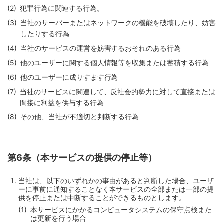
犯罪行為に関連する行為。
当社のサーバーまたはネットワークの機能を破壊したり、妨害
したりする行為
当社のサービスの運営を妨害するおそれのある行為
他のユーザーに関する個人情報等を収集または蓄積する行為
他のユーザーに成りすます行為
当社のサービスに関連して、反社会的勢力に対して直接または
間接に利益を供与する行為
その他、当社が不適切と判断する行為
第6条（本サービスの提供の停止等）
当社は、以下のいずれかの事由があると判断した場合、ユーザ
ーに事前に通知することなく本サービスの全部または一部の提
供を停止または中断することができるものとします。
本サービスにかかるコンピュータシステムの保守点検また
は更新を行う場合