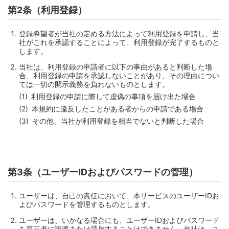
第2条（利用登録）
登録希望者が当社の定める方法によって利用登録を申請し、当
社がこれを承認することによって、利用登録が完了するものと
します。
当社は、利用登録の申請者に以下の事由があると判断した場
合、利用登録の申請を承認しないことがあり、その理由につい
ては一切の開示義務を負わないものとします。
利用登録の申請に際して虚偽の事項を届け出た場合
本規約に違反したことがある者からの申請である場合
その他、当社が利用登録を相当でないと判断した場合
第3条（ユーザーIDおよびパスワードの管理）
ユーザーは、自己の責任において、本サービスのユーザーIDお
よびパスワードを管理するものとします。
ユーザーは、いかなる場合にも、ユーザーIDおよびパスワード
を第三者に譲渡または貸与することはできません。当社は、ユ