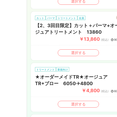
選択する
カット
パーマ
トリートメント
全員
【2、3回目限定】カット＋パーマ+オ
ジュアトリートメント 13860
￥13,860
(税込)
9
選択する
トリートメント
新規向け
★オーダーメイドTR★オージュア
TR+ブロー 6050→4800
￥4,800
(税込)
6
選択する