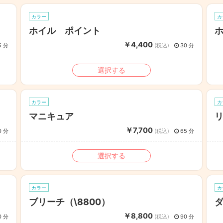
カラー
カ
ホイル ポイント
￥4,400
5 分
(税込)
30 分
選択する
カラー
カ
マニキュア
リ
￥7,700
0 分
(税込)
65 分
選択する
カラー
カ
ブリーチ（\8800）
ダ
￥8,800
0 分
(税込)
90 分