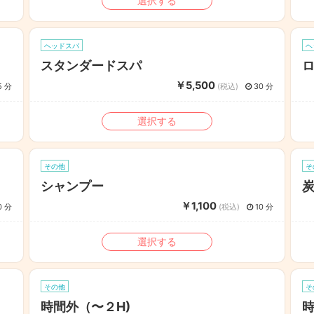
選択する
ヘッドスパ
ヘ
スタンダードスパ
￥5,500
5 分
(税込)
30 分
選択する
その他
そ
シャンプー
￥1,100
0 分
(税込)
10 分
選択する
その他
そ
時間外（〜２H)
時