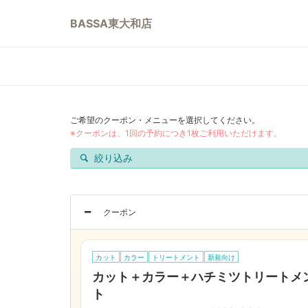
BASSA東大和店
ご希望のクーポン・メニューを選択してください。
※クーポンは、1回の予約につき1枚ご利用いただけます。
絞り込み
クーポン
カット
カラー
トリートメント
新規向け
カット＋カラー＋ハチミツトリートメ
ト