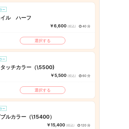
ラー
ホイル ハーフ
￥6,600
(税込)
40 分
選択する
ラー
タッチカラー（\5500)
￥5,500
(税込)
60 分
選択する
ラー
ブルカラー（\15400）
￥15,400
(税込)
120 分