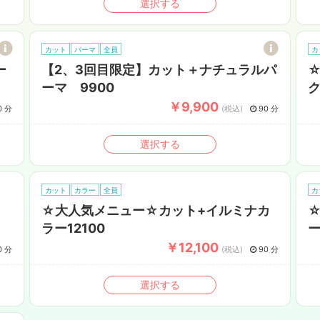
選択する
カット
パーマ
全員
カ
ー
【2、3回目限定】カット＋ナチュラルパ
ーマ 9900
ク
￥9,900
0 分
(税込)
90 分
選択する
カット
カラー
全員
カ
☆大人気メニュー☆カット+イルミナカ
ラー12100
ー
￥12,100
0 分
(税込)
90 分
選択する