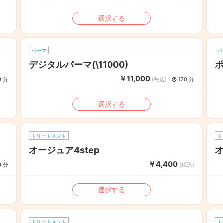
選択する
パーマ
パ
デジタルパーマ(\11000)
ポ
￥11,000
0 分
(税込)
120 分
選択する
トリートメント
ト
オージュア4step
オ
￥4,400
0 分
(税込)
選択する
トリートメント
ト