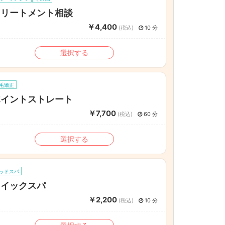
トリートメント相談
￥4,400
(税込)
10 分
選択する
毛矯正
ポイントストレート
￥7,700
(税込)
60 分
選択する
ッドスパ
クイックスパ
￥2,200
(税込)
10 分