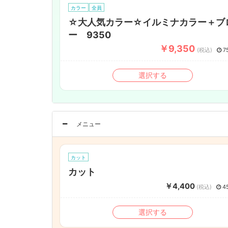
カラー
全員
☆大人気カラー☆イルミナカラー＋ブ
ー 9350
￥9,350
(税込)
7
選択する
メニュー
カット
カット
￥4,400
(税込)
4
選択する