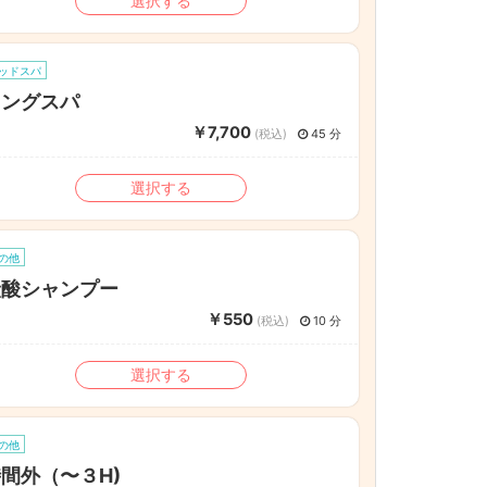
選択する
ッドスパ
ロングスパ
￥7,700
(税込)
45 分
選択する
の他
炭酸シャンプー
￥550
(税込)
10 分
選択する
の他
間外（〜３H)