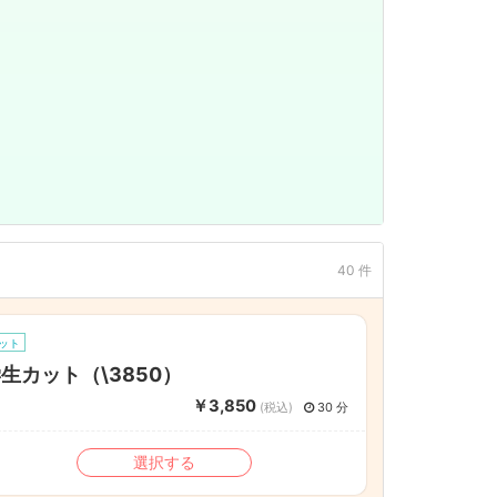
40 件
ット
生カット（\3850）
￥3,850
(税込)
30 分
選択する