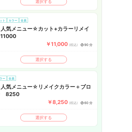
選択する
ット
カラー
全員
☆人気メニュー☆カット+カラーリメイ
11000
￥11,000
(税込)
90 分
選択する
ラー
全員
☆人気メニュー☆リメイクカラー＋ブロ
 8250
￥8,250
(税込)
60 分
選択する