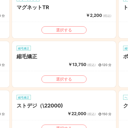
マグネットTR
￥2,200
0 分
(税込)
選択する
縮毛矯正
縮
縮毛矯正
￥13,750
0 分
(税込)
120 分
選択する
縮毛矯正
ヘ
ストデジ（\22000)
￥22,000
0 分
(税込)
150 分