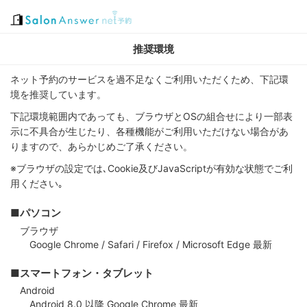
推奨環境
ネット予約のサービスを過不足なくご利用いただくため、下記環
境を推奨しています。
下記環境範囲内であっても、ブラウザとOSの組合せにより一部表
示に不具合が生じたり、各種機能がご利用いただけない場合があ
りますので、あらかじめご了承ください。
※ブラウザの設定では､Cookie及びJavaScriptが有効な状態でご利
用ください｡
■パソコン
ブラウザ
Google Chrome / Safari / Firefox / Microsoft Edge 最新
■スマートフォン・タブレット
Android
Android 8.0 以降 Google Chrome 最新