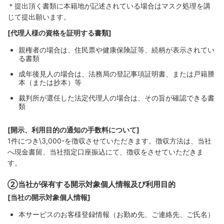
＊提出頂く書類に本籍地が記述されている場合はマスク処理を講
じて提出願います。
[代理人様の資格を証明する書類]
親権者の場合は、住民票や健康保険証等、続柄が表示されてい
る書類
成年後見人の場合は、法務局の登記事項証明書、または戸籍謄
本（または抄本）等
裁判所が選任した法定代理人の場合は、その旨が確認できる書
類
[開示、利用目的の通知の手数料について]
1件につき\3,000-を徴収させていただきます。徴収方法は、当社
へ現金書留、当社指定口座振込にて、徴収をさせていただきま
す。
②当社が保有する開示対象個人情報及び利用目的
[当社の開示対象個人情報]
本サービスのお客様登録情報（お勤め先、ご連絡先、ご氏名）