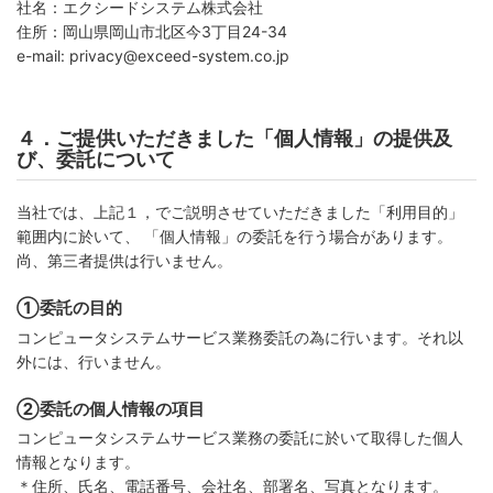
社名：エクシードシステム株式会社
住所：岡山県岡山市北区今3丁目24-34
e-mail: privacy@exceed-system.co.jp
４．ご提供いただきました「個人情報」の提供及
び、委託について
当社では、上記１，でご説明させていただきました「利用目的」
範囲内に於いて、 「個人情報」の委託を行う場合があります。
尚、第三者提供は行いません。
①委託の目的
コンピュータシステムサービス業務委託の為に行います。それ以
外には、行いません。
②委託の個人情報の項目
コンピュータシステムサービス業務の委託に於いて取得した個人
情報となります。
＊住所、氏名、電話番号、会社名、部署名、写真となります。