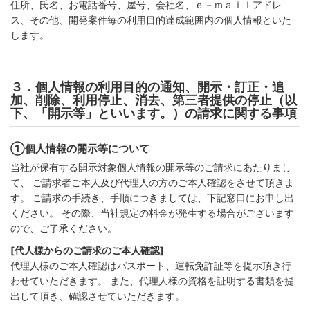
住所、氏名、お電話番号、屋号、会社名、ｅ－ｍａｉｌアドレ
ス、その他、開発案件毎の利用目的達成範囲内の個人情報といた
します。
３．個人情報の利用目的の通知、開示・訂正・追
加、削除、利用停止、消去、第三者提供の停止（以
下、「開示等」といいます。）の請求に関する事項
①個人情報の開示等について
当社が保有する開示対象個人情報の開示等のご請求にあたりまし
て、 ご請求者ご本人及び代理人の方のご本人確認をさせて頂きま
す。 ご請求の手続き、手順につきましては、下記窓口にお申し出
ください。 その際、当社規定の料金が発生する場合がございます
ので、ご了承ください。
[代人様からのご請求のご本人確認]
代理人様のご本人確認はパスポート、運転免許証等を提示頂き行
わせていただきます。 また、代理人様の資格を証明する書類を提
出して頂き、確認させていただきます。